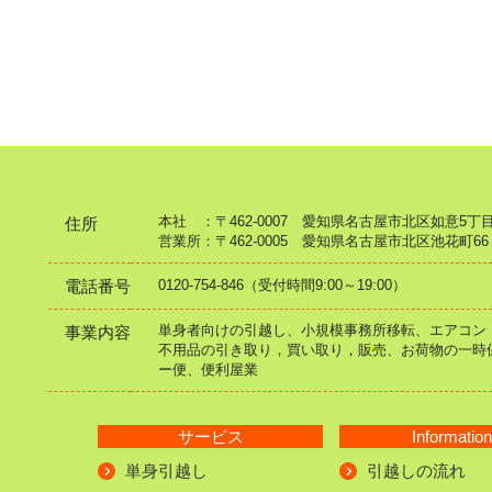
本社 ：〒462-0007 愛知県名古屋市北区如意5丁目
住所
営業所：〒462-0005 愛知県名古屋市北区池花町
電話番号
0120-754-846（受付時間9:00～19:00）
単身者向けの引越し、小規模事務所移転、エアコン
事業内容
不用品の引き取り，買い取り，販売、お荷物の一時
ー便、便利屋業
サービス
Information
単身引越し
引越しの流れ