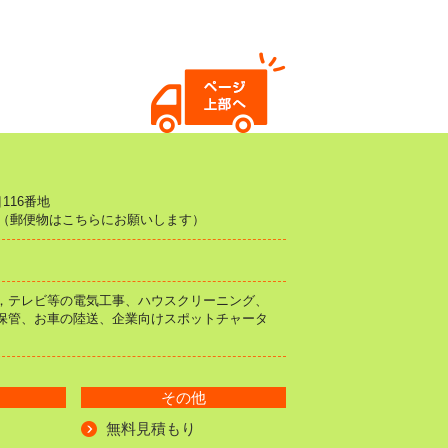
116番地
66（郵便物はこちらにお願いします）
，テレビ等の電気工事、ハウスクリーニング、
保管、お車の陸送、企業向けスポットチャータ
その他
無料見積もり