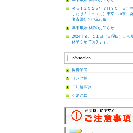
激安！２０２５年３月３０（日）
または３１日（月）東京、神奈川
名古屋行きの直行便
年末年始休暇のお知らせ
2024年８月１１日（日曜日）から
休業させて頂きます。
Information
提携業者
リンク集
ご注意事項
引越約款