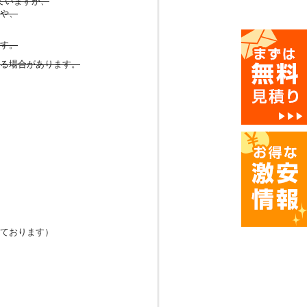
ていますが、
や、
す。
る場合があります。
ております）