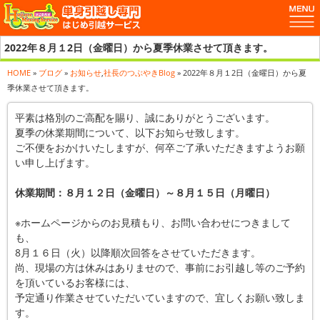
2022年８月１2日（金曜日）から夏季休業させて頂きます。
HOME
»
ブログ
»
お知らせ
,
社長のつぶやきBlog
» 2022年８月１2日（金曜日）から夏
季休業させて頂きます。
平素は格別のご高配を賜り、誠にありがとうございます。
夏季の休業期間について、以下お知らせ致します。
ご不便をおかけいたしますが、何卒ご了承いただきますようお願
い申し上げます。
休業期間：８月１２日（金曜日）～８月１５日（月曜日）
※ホームページからのお見積もり、お問い合わせにつきまして
も、
8月１６日（火）以降順次回答をさせていただきます。
尚、現場の方は休みはありませので、事前にお引越し等のご予約
を頂いているお客様には、
予定通り作業させていただいていますので、宜しくお願い致しま
す。