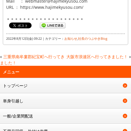
Mail ： webmaster@hajimekyusou.com
URL ： https://www.hajimekyusou.com/
＊＊＊＊＊＊＊＊＊＊＊＊＊＊＊＊＊＊＊
2022年8月12日(金) 09:22｜カテゴリー：
お知らせ
,
社長のつぶやきBlog
«
三重県南牟婁郡紀宝町へ行ってき
大阪市浪速区へ行ってきました！
»
ました！
メニュー
トップページ
単身引越し
一般/企業間配送