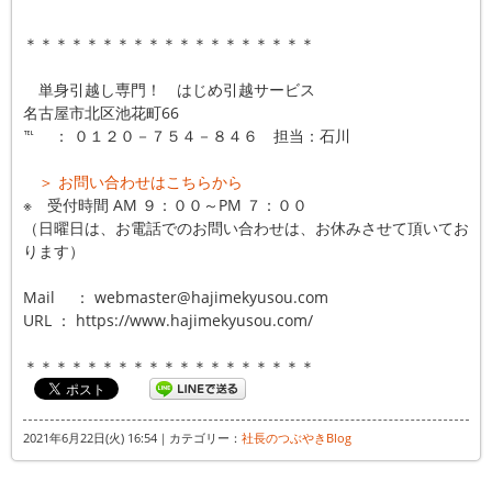
＊＊＊＊＊＊＊＊＊＊＊＊＊＊＊＊＊＊＊
単身引越し専門！ はじめ引越サービス
名古屋市北区池花町66
℡ ： ０１２０－７５４－８４６ 担当：石川
＞ お問い合わせはこちらから
※ 受付時間 AM ９：００～PM ７：００
（日曜日は、お電話でのお問い合わせは、お休みさせて頂いてお
ります）
Mail ： webmaster@hajimekyusou.com
URL ： https://www.hajimekyusou.com/
＊＊＊＊＊＊＊＊＊＊＊＊＊＊＊＊＊＊＊
2021年6月22日(火) 16:54｜カテゴリー：
社長のつぶやきBlog